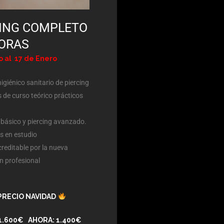
CING COMPLETO
HORAS
o al 17 de Enero
higiénico sanitario de piercing
 de curso teórico prácticos
 básico y piercing avanzado.
s en estudio
reditable por la nueva
ón profesional
PRECIO NAVIDAD
1.600€ AHORA: 1.400€