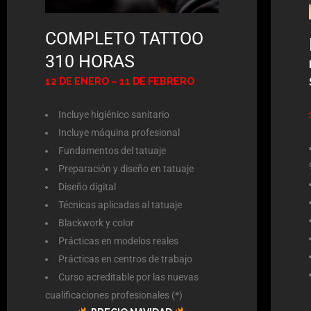
COMPLETO TATTOO
310 HORAS
12 DE ENERO – 11 DE FEBRERO
Incluye higiénico sanitario
Incluye máquina profesional
Fundamentos del tatuaje
Preparación y diseño en tatuaje
Diseño digital
Técnicas aplicadas al tatuaje
Blackwork y color
Prácticas en modelos reales
Prácticas en centros de trabajo
Curso acreditable por las nuevas
cualificaciones profesionales (*)