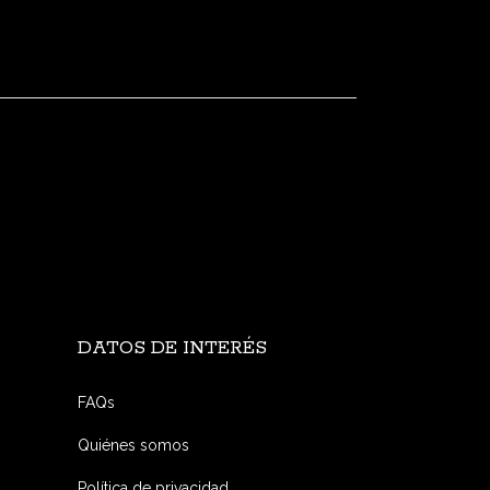
DATOS DE INTERÉS
FAQs
Quiénes somos
Política de privacidad