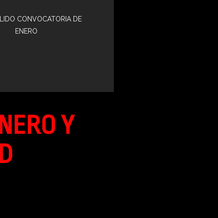
LIDO CONVOCATORIA DE
ENERO
ENERO Y
D