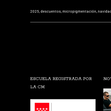
2025
,
descuentos
,
micropigmentación
,
navida
ESCUELA REGISTRADA POR
NO
LA CM