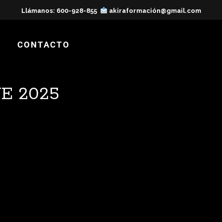
Llámanos: 600-928-855
akiraformación@gmail.com
CONTACTO
E 2025