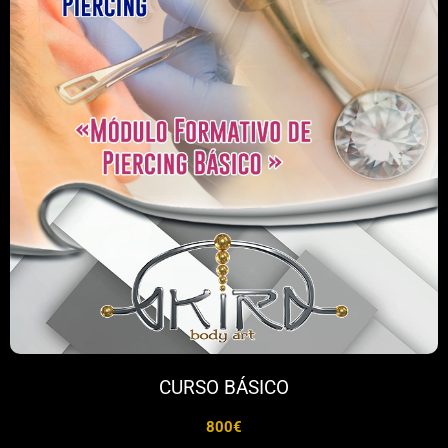
CURSO BÁSICO
800€