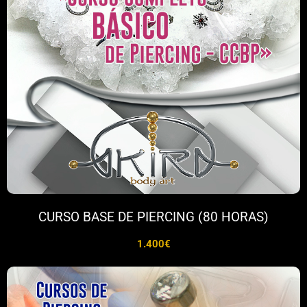
CURSO BASE DE PIERCING (80 HORAS)
1.400€