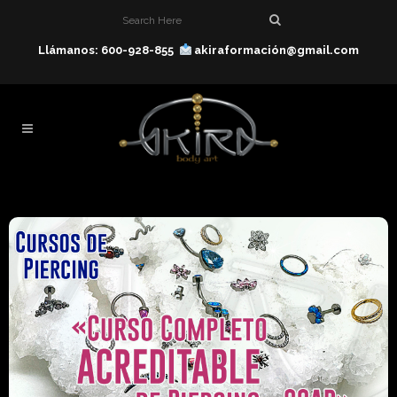
Llámanos: 600-928-855
akiraformación@gmail.com