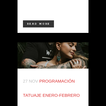
alguna característica específica de
dibujo...
READ MORE
27 NOV
PROGRAMACIÓN
TATUAJE ENERO-FEBRERO