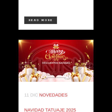
resultados armoniosos...
READ MORE
11 DIC
NOVEDADES
NAVIDAD TATUAJE 2025